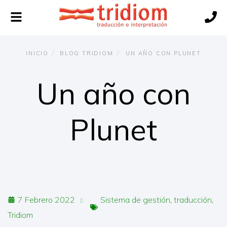
Alternar
navegación
INICIO
BLOG TRIDIOM
UN AÑO CON PLUNET
Un año con
Plunet
7 Febrero 2022
Sistema de gestión
traducción
Tridiom