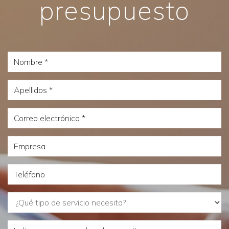
presupuesto
Nombre
Apellidos
Correo
electrónico
Empresa
Teléfono
¿Qué
tipo
Indiquenos