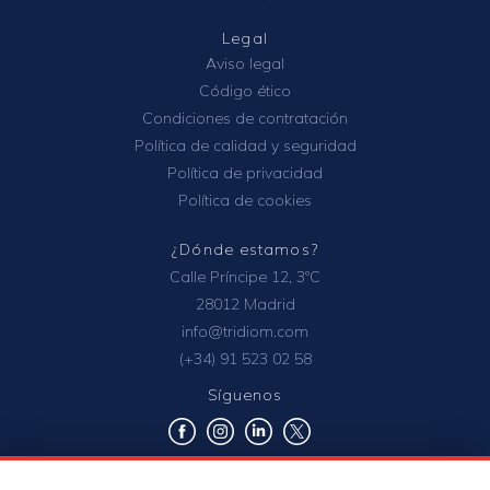
Legal
Aviso legal
Código ético
Condiciones de contratación
Política de calidad y seguridad
Política de privacidad
Política de cookies
¿Dónde estamos?
Calle Príncipe 12, 3ºC
28012 Madrid
info@tridiom.com
(+34) 91 523 02 58
Síguenos