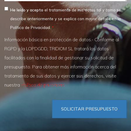
He leído y acepto
el tratamiento de mis datos tal y como se
describe anteriormente y se explica con mayor detalle en la
Política de Privacidad.
Información básica en protección de datos.- Conforme al
RGPD y la LOPDGDD, TRIDIOM SL tratará los datos
facilitados con la finalidad de gestionar su solicitud de
presupuesto. Para obtener más información acerca del
tratamiento de sus datos y ejercer sus derechos, visite
nuestra
Política de privacidad
SOLICITAR PRESUPUESTO