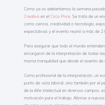
Como ya os adelantamos la semana pasada, T
Creativo
en el
Circo Price
. Se trata de un e
como ciencia, creatividad o tecnología, exp
expectativas y el evento reunió a más de 2
Para asegurar que todo el mundo entendiera 
encargaron de la interpretación de todas las
misma tranquilidad que desde el asiento de 
Como profesional de la interpretación, un ev
punto de vista laboral, sino también por el 
de la élite intelectual en diversos campos,
motivación para el trabajo. Abrirse a nuevos