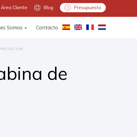
Área Cliente
Blog
Presupuesto
nes Somos
Contacto
PRETACIÓN
cabina de