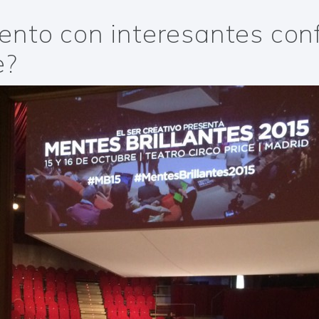
ento con interesantes con
e?