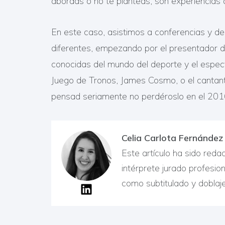
abordas o no te planteas, son experiencias 
En este caso, asistimos a conferencias y d
diferentes, empezando por el presentador de
conocidas del mundo del deporte y el espe
Juego de Tronos, James Cosmo, o el cantante
pensad seriamente no perdéroslo en el 201
Celia Carlota Fernánde
Este artículo ha sido reda
intérprete jurado profesio
como subtitulado y doblaje