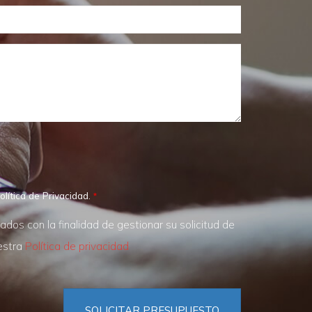
olítica de Privacidad.
os con la finalidad de gestionar su solicitud de
uestra
Política de privacidad
SOLICITAR PRESUPUESTO