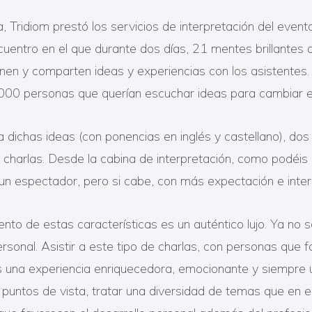
ridiom prestó los servicios de interpretación del even
ncuentro en el que durante dos días, 21 mentes brillantes
onen y comparten ideas y experiencias con los asistentes
.000 personas que querían escuchar ideas para cambiar 
dichas ideas (con ponencias en inglés y castellano), dos 
 charlas. Desde la cabina de interpretación, como podéis 
un espectador, pero si cabe, con más expectación e inter
ento de estas características es un auténtico lujo. Ya no 
personal. Asistir a este tipo de charlas, con personas que 
 es una experiencia enriquecedora, emocionante y siempre
 puntos de vista, tratar una diversidad de temas que en el