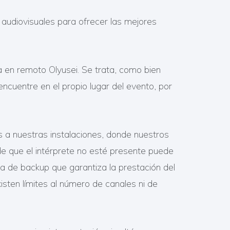
audiovisuales para ofrecer las mejores
a en remoto Olyusei. Se trata, como bien
ncuentre en el propio lugar del evento, por
s a nuestras instalaciones, donde nuestros
de que el intérprete no esté presente puede
a de backup que garantiza la prestación del
xisten límites al número de canales ni de