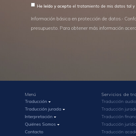
He leído y acepto
el tratamiento de mis datos tal y
Información básica en protección de datos.- Confo
presupuesto. Para obtener más información acerca
Menú
Servicios de t
Traducción
Traducción audio
Traducción jurada
Traducción jurad
Interpretación
Traducción finan
Quiénes Somos
Traducción jurídi
Contacto
Traducción acad