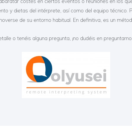
aratar costes en ciertos eventos o reuniones en los que 
 y dietas del intérprete, así como del equipo técnico. Po
overse de su entorno habitual. En definitiva, es un méto
talle o tenéis alguna pregunta, ¡no dudéis en preguntarno