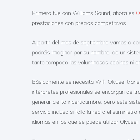
Primero fue con Williams Sound, ahora es
O
prestaciones con precios competitivos.
A partir del mes de septiembre vamos a cont
podréis imaginar por su nombre, de un sistem
tanto tampoco las voluminosas cabinas ni en
Básicamente se necesita Wifi. Olyusei trans
intérpretes profesionales se encargan de tr
generar cierta incertidumbre, pero este sis
servicio incluso si falla la red o el suminist
idiomas en los que se puede utilizar Olyusei.