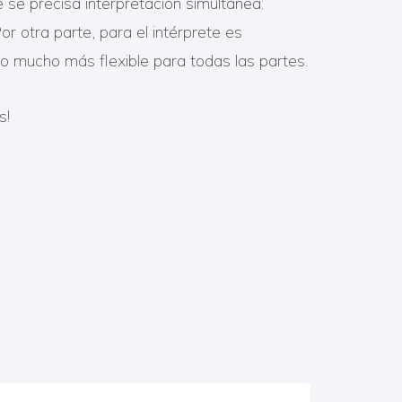
se precisa interpretación simultánea:
r otra parte, para el intérprete es
do mucho más flexible para todas las partes.
s!