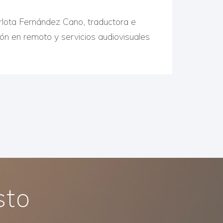
arlota Fernández Cano, traductora e
ción en remoto y servicios audiovisuales
sto