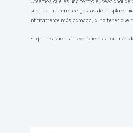
Creemos que es una forma excepcional de ab
supone un ahorro de gastos de desplazamiento
infinitamente más cómodo, al no tener que m
Si queréis que os lo expliquemos con más de