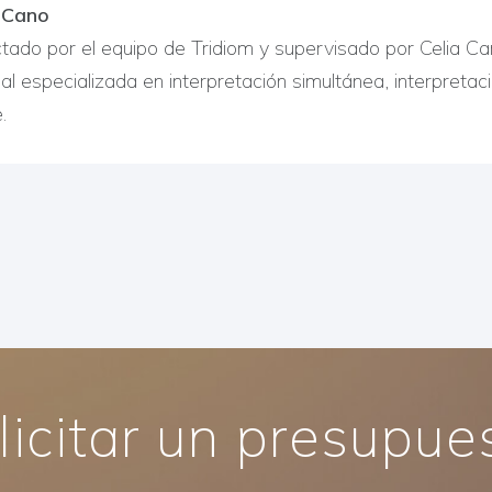
z Cano
ctado por el equipo de Tridiom y supervisado por Celia C
nal especializada en interpretación simultánea, interpreta
.
licitar un presupue