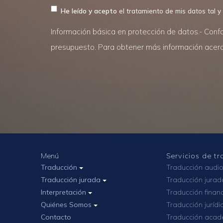
He leído y acepto
el tratamiento de mis datos tal y
Información básica en protección de datos.- Confo
presupuesto. Para obtener más información acerca
Menú
Servicios de t
Traducción
Traducción audio
Traducción jurada
Traducción jurad
Interpretación
Traducción finan
Quiénes Somos
Traducción jurídi
Contacto
Traducción acad