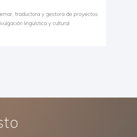
Bernar, traductora y gestora de proyectos
vulgación lingüística y cultural.
sto