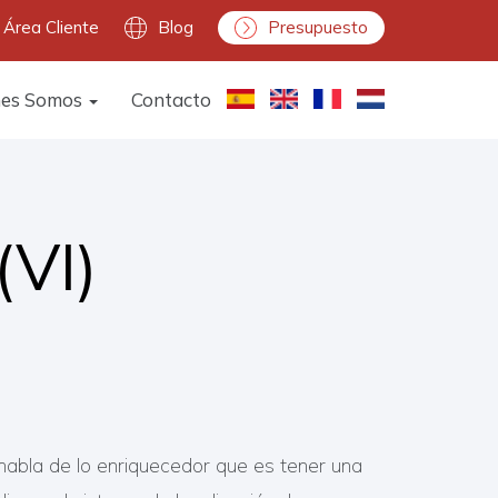
Área Cliente
Blog
Presupuesto
nes Somos
Contacto
(VI)
 habla de lo enriquecedor que es tener una