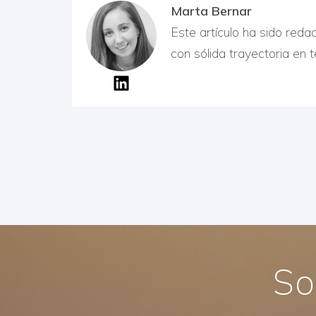
Marta Bernar
Este artículo ha sido red
con sólida trayectoria en te
So