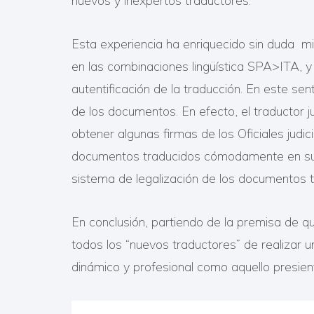
nuevos y inexpertos traductores.
Esta experiencia ha enriquecido sin duda mi 
en las combinaciones lingüística SPA>ITA, y
autentificación de la traducción. En este sen
de los documentos. En efecto, el traductor j
obtener algunas firmas de los Oficiales judi
documentos traducidos cómodamente en su ofi
sistema de legalización de los documentos tr
En conclusión, partiendo de la premisa de qu
todos los “nuevos traductores” de realizar u
dinámico y profesional como aquello presie