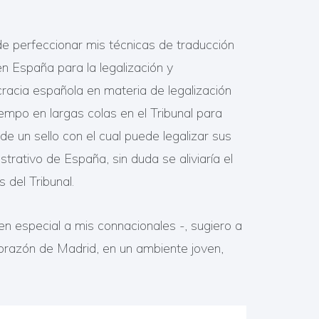
 de perfeccionar mis técnicas de traducción
n España para la legalización y
ocracia española en materia de legalización
empo en largas colas en el Tribunal para
de un sello con el cual puede legalizar sus
rativo de España, sin duda se aliviaría el
 del Tribunal.
en especial a mis connacionales -, sugiero a
 corazón de Madrid, en un ambiente joven,