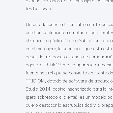
experiencia laboral en el extranjero, así co
traducciones.
Un año después la Licenciatura en Traducció
que han contribuido a ampliar mi perfil pro
el Concurso público “Torno Subito”, un concu
en el extranjero; la segunda – que está est
pesar de mis pocos criterios de comparación
agencia TRIDIOM me ha aparecido inmediata
fuente natural que se convierte en fuente de
TRIDIOM, dotada de software de traducción
Studio 2014, cabina insonorizada para la int
(pero sobretodo al cliente), es un modelo pa
quiero destacar la escrupulosidad y la pre