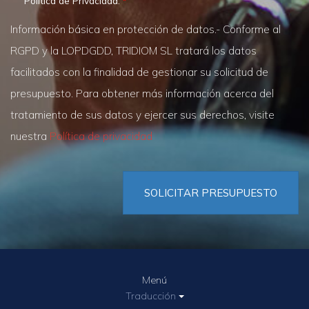
Política de Privacidad.
Información básica en protección de datos.- Conforme al
RGPD y la LOPDGDD, TRIDIOM SL tratará los datos
facilitados con la finalidad de gestionar su solicitud de
presupuesto. Para obtener más información acerca del
tratamiento de sus datos y ejercer sus derechos, visite
nuestra
Política de privacidad
SOLICITAR PRESUPUESTO
Menú
Traducción