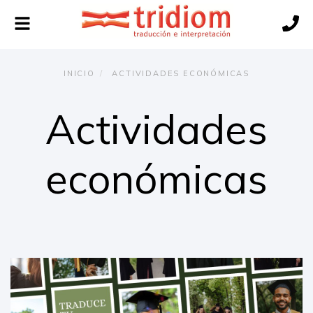
Alternar
navegación
INICIO
ACTIVIDADES ECONÓMICAS
Actividades
económicas