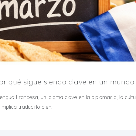
por qué sigue siendo clave en un mundo
ngua Francesa, un idioma clave en la diplomacia, la cult
mplica traducirlo bien.