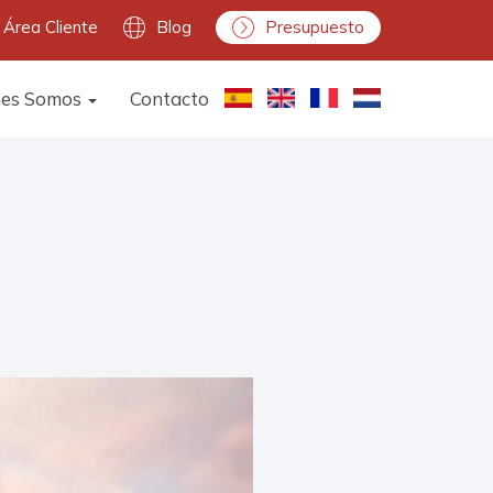
Área Cliente
Blog
Presupuesto
nes Somos
Contacto