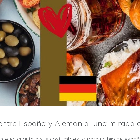
s entre España y Alemania: una mirada
ente en cuanto a sus costumbres, y, para un hijo de espa