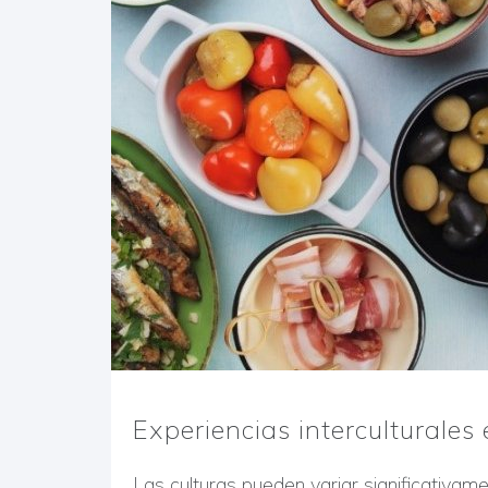
Experiencias interculturale
Las culturas pueden variar significativam