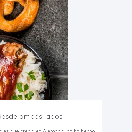
 desde ambos lados
ñoles que creció en Alemania, no ha hecho