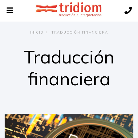
Alternar
navegación
INICIO
TRADUCCIÓN FINANCIERA
Traducción
financiera