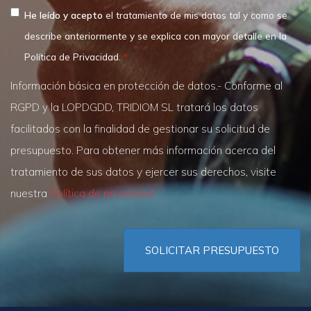
He leído y acepto
el tratamiento de mis datos tal y como se
describe anteriormente y se explica con mayor detalle en la
Política de Privacidad.
Información básica en protección de datos.- Conforme al
RGPD y la LOPDGDD, TRIDIOM SL tratará los datos
facilitados con la finalidad de gestionar su solicitud de
presupuesto. Para obtener más información acerca del
tratamiento de sus datos y ejercer sus derechos, visite
nuestra
Política de privacidad
SOLICITAR PRESUPUESTO