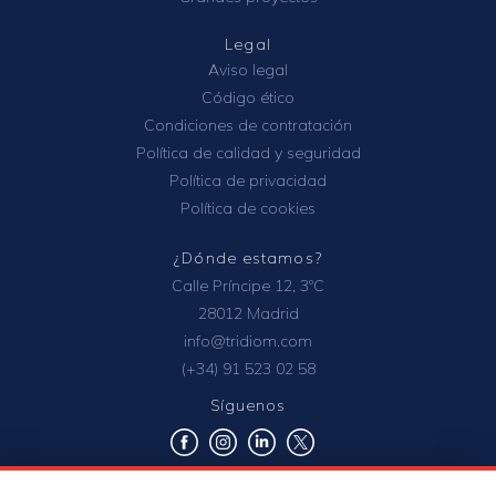
Legal
Aviso legal
Código ético
Condiciones de contratación
Política de calidad y seguridad
Política de privacidad
Política de cookies
¿Dónde estamos?
Calle Príncipe 12, 3ºC
28012 Madrid
info@tridiom.com
(+34) 91 523 02 58
Síguenos