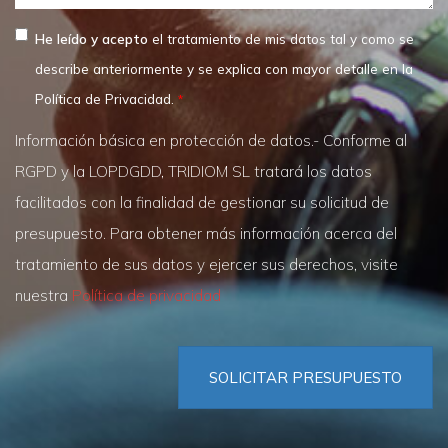
He leído y acepto
el tratamiento de mis datos tal y como se
describe anteriormente y se explica con mayor detalle en la
Política de Privacidad.
Información básica en protección de datos.- Conforme al
RGPD y la LOPDGDD, TRIDIOM SL tratará los datos
facilitados con la finalidad de gestionar su solicitud de
presupuesto. Para obtener más información acerca del
tratamiento de sus datos y ejercer sus derechos, visite
nuestra
Política de privacidad
SOLICITAR PRESUPUESTO