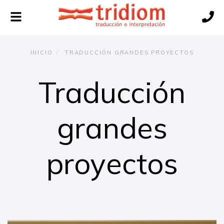
Alternar
navegación
INICIO
TRADUCCIÓN GRANDES PROYECTOS
Traducción
grandes
proyectos