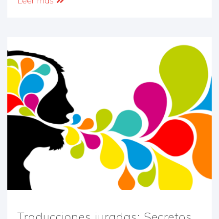
Leer más
Traducciones juradas: Secretos