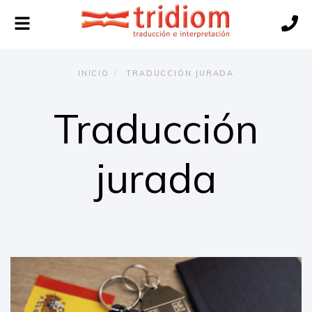
Alternar
navegación
INICIO
TRADUCCIÓN JURADA
Traducción
jurada