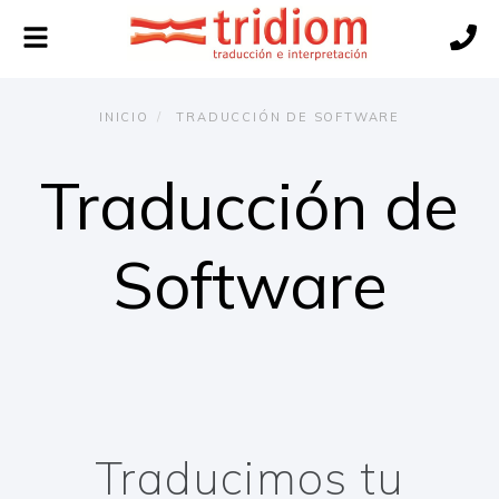
Alternar
navegación
INICIO
TRADUCCIÓN DE SOFTWARE
Traducción de
Software
Traducimos tu