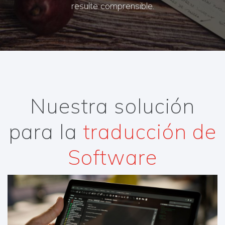
resulte comprensible.
Nuestra solución
para la
traducción de
Software