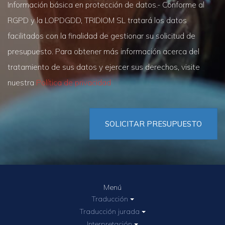
Información básica en protección de datos.- Conforme al
RGPD y la LOPDGDD, TRIDIOM SL tratará los datos
facilitados con la finalidad de gestionar su solicitud de
presupuesto. Para obtener más información acerca del
tratamiento de sus datos y ejercer sus derechos, visite
nuestra
Política de privacidad
SOLICITAR PRESUPUESTO
Menú
Traducción
Traducción jurada
Interpretación