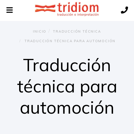
Alternar
navegación
INICIO
TRADUCCIÓN TÉCNICA
TRADUCCIÓN TÉCNICA PARA AUTOMOCIÓN
Traducción
técnica para
automoción