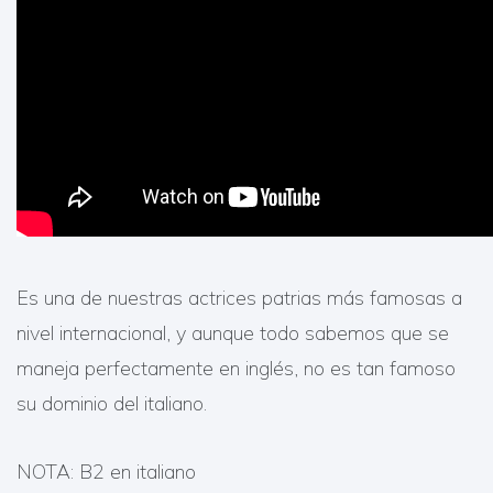
Es una de nuestras actrices patrias más famosas a
nivel internacional, y aunque todo sabemos que se
maneja perfectamente en inglés, no es tan famoso
su dominio del italiano.
NOTA: B2 en italiano