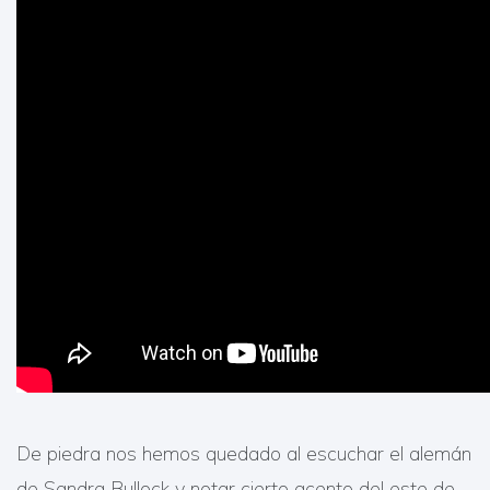
De piedra nos hemos quedado al escuchar el alemán
de Sandra Bullock y notar cierto acento del este de