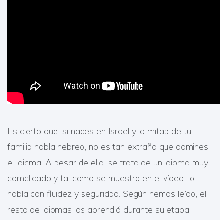
Es cierto que, si naces en Israel y la mitad de tu
familia habla hebreo, no es tan extraño que domines
el idioma. A pesar de ello, se trata de un idioma muy
complicado y tal como se muestra en el vídeo, lo
habla con fluidez y seguridad. Según hemos leído, el
resto de idiomas los aprendió durante su etapa