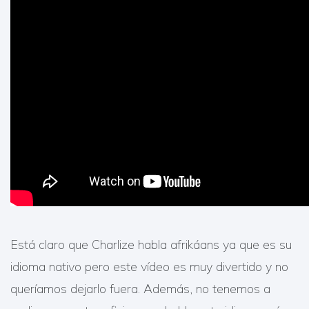
Está claro que Charlize habla afrikáans ya que es su
idioma nativo pero este vídeo es muy divertido y no
queríamos dejarlo fuera. Además, no tenemos a