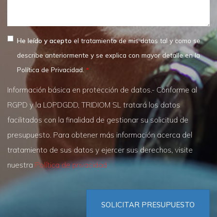
He leído y acepto
el tratamiento de mis datos tal y como se
describe anteriormente y se explica con mayor detalle en la
Política de Privacidad.
Información básica en protección de datos.- Conforme al
RGPD y la LOPDGDD, TRIDIOM SL tratará los datos
facilitados con la finalidad de gestionar su solicitud de
presupuesto. Para obtener más información acerca del
tratamiento de sus datos y ejercer sus derechos, visite
nuestra
Política de privacidad
SOLICITAR PRESUPUESTO