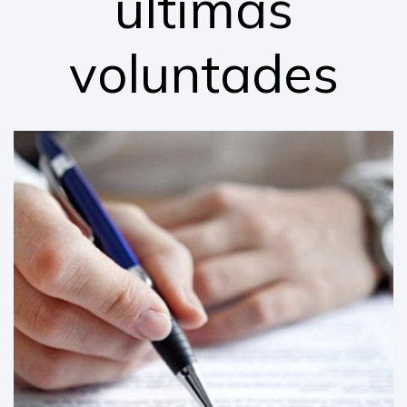
últimas
voluntades