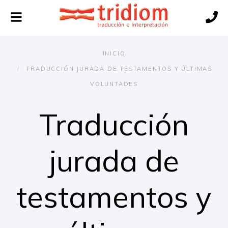
Alternar
navegación
INICIO
TRADUCCIÓN JURADA DE TESTAMENTOS Y ÚLTIMAS
VOLUNTADES
Traducción
jurada de
testamentos y