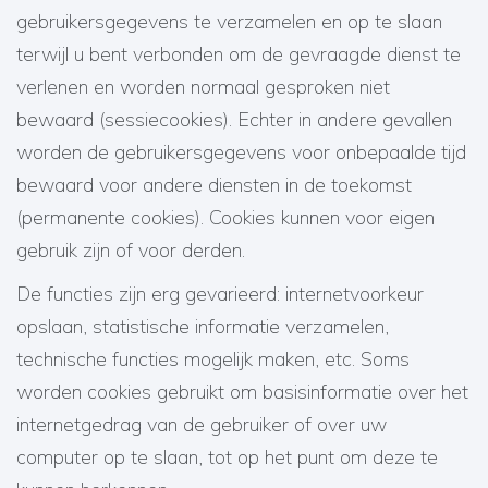
gebruikersgegevens te verzamelen en op te slaan
terwijl u bent verbonden om de gevraagde dienst te
verlenen en worden normaal gesproken niet
bewaard (sessiecookies). Echter in andere gevallen
worden de gebruikersgegevens voor onbepaalde tijd
bewaard voor andere diensten in de toekomst
(permanente cookies). Cookies kunnen voor eigen
gebruik zijn of voor derden.
De functies zijn erg gevarieerd: internetvoorkeur
opslaan, statistische informatie verzamelen,
technische functies mogelijk maken, etc. Soms
worden cookies gebruikt om basisinformatie over het
internetgedrag van de gebruiker of over uw
computer op te slaan, tot op het punt om deze te