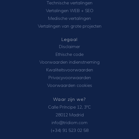
Technische vertalingen
Vertalingen WEB + SEO
Medische vertalingen
Vertalingen van grote projecten
Legaal
Disclaimer
Ethische code
Voorwaarden indienstneming
Kwaliteitsvoorwaarden
Privacyvoorwaarden
Voorwaarden cookies
Waar zijn we?
Calle Príncipe 12, 3ºC
28012 Madrid
info@tridiom.com
(+34) 91 523 02 58