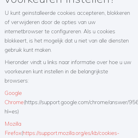
U kunt geïnstalleerde cookies accepteren, blokkeren
of verwijderen door de opties van uw
internetbrowser te configureren. Als u cookies
blokkeert, is het mogelijk dat u niet van alle diensten
gebruik kunt maken.
Hieronder vindt u links naar informatie over hoe u uw
voorkeuren kunt instellen in de belangrijkste
browsers:
Google
Chrome
(https://support.google.com/chrome/answer/9
hl=es)
Mozilla
Firefox
(
https://support.mozilla.org/es/kb/cookies-