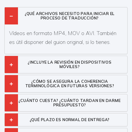
¿QUÉ ARCHIVOS NECESITO PARA INICIAR EL
PROCESO DE TRADUCCIÓN?
Vídeos en formato MP4, MOV o AVI. También
es útil disponer del guion original, si lo tienes.
¿INCLUYE LA REVISIÓN EN DISPOSITIVOS
MÓVILES?
¿CÓMO SE ASEGURA LA COHERENCIA
TERMINOLÓGICA EN FUTURAS VERSIONES?
¿CUÁNTO CUESTA? ¿CUÁNTO TARDAN EN DARME
PRESUPUESTO?
¿QUÉ PLAZO ES NORMAL DE ENTREGA?