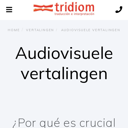
Navigatie
wisselen
HOME
VERTALINGEN
AUDIOVISUELE VERTALINGEN
Audiovisuele
vertalingen
¿Por qué es crucial