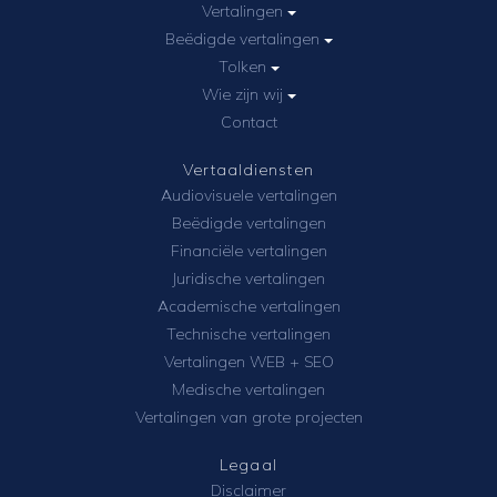
Vertalingen
Beëdigde vertalingen
Tolken
Wie zijn wij
Contact
Vertaaldiensten
Audiovisuele vertalingen
Beëdigde vertalingen
Financiële vertalingen
Juridische vertalingen
Academische vertalingen
Technische vertalingen
Vertalingen WEB + SEO
Medische vertalingen
Vertalingen van grote projecten
Legaal
Disclaimer