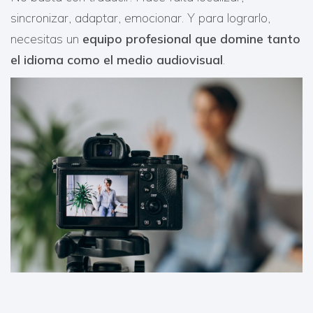
sincronizar, adaptar, emocionar. Y para lograrlo,
necesitas un
equipo profesional que domine tanto
el idioma como el medio audiovisual
.