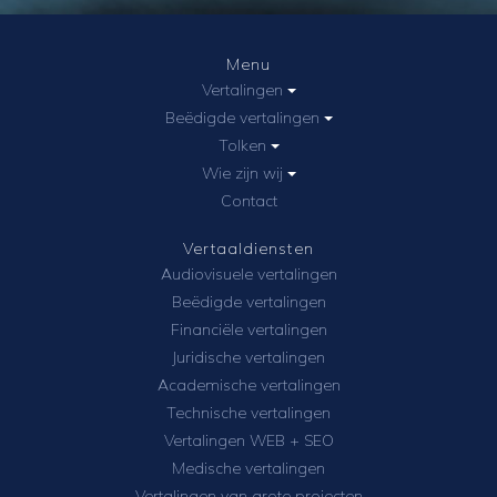
Menu
Vertalingen
Beëdigde vertalingen
Tolken
Wie zijn wij
Contact
Vertaaldiensten
Audiovisuele vertalingen
Beëdigde vertalingen
Financiële vertalingen
Juridische vertalingen
Academische vertalingen
Technische vertalingen
Vertalingen WEB + SEO
Medische vertalingen
Vertalingen van grote projecten