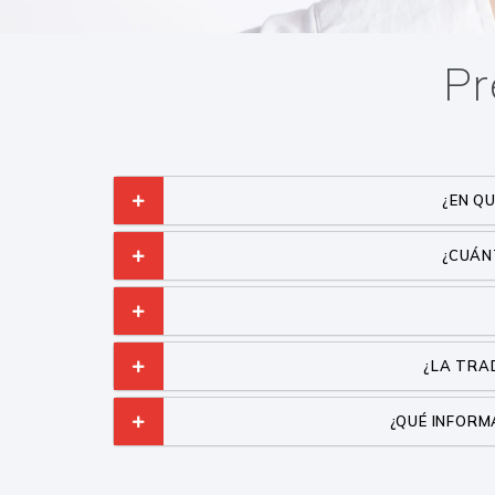
Pr
¿EN Q
¿CUÁN
¿LA TRA
¿QUÉ INFOR