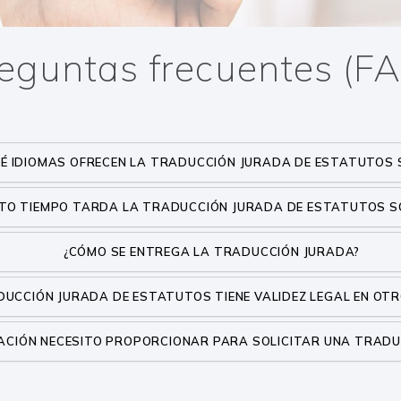
eguntas frecuentes (F
UÉ IDIOMAS OFRECEN LA TRADUCCIÓN JURADA DE ESTATUTOS 
TO TIEMPO TARDA LA TRADUCCIÓN JURADA DE ESTATUTOS 
¿CÓMO SE ENTREGA LA TRADUCCIÓN JURADA?
DUCCIÓN JURADA DE ESTATUTOS TIENE VALIDEZ LEGAL EN OT
MACIÓN NECESITO PROPORCIONAR PARA SOLICITAR UNA TRAD