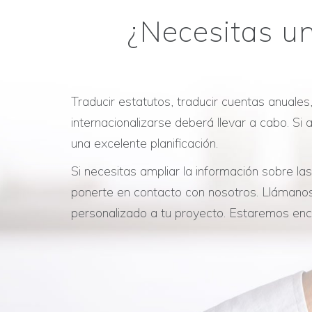
¿Necesitas un
Traducir estatutos, traducir cuentas anuale
internacionalizarse deberá llevar a cabo. S
una excelente planificación.
Si necesitas ampliar la información sobre l
ponerte en contacto con nosotros. Llámanos
personalizado a tu proyecto. Estaremos en