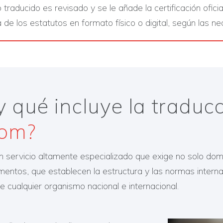
raducido es revisado y se le añade la certificación oficial
de los estatutos en formato físico o digital, según las ne
y qué incluye la traduc
iom?
n servicio altamente especializado que exige no solo domi
umentos, que establecen la estructura y las normas inter
te cualquier organismo nacional e internacional.