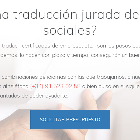
a traducción jurada de
sociales?
s, traducir certificados de empresa, etc… son los pasos 
i además, lo hacen con plazo y tiempo, conseguirán un b
as combinaciones de idiomas con las que trabajamos, o n
 al teléfono
(+34) 91 523 02 58
o bien pulsa en el sigui
cantados de poder ayudarte.
SOLICITAR PRESUPUESTO