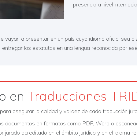
presencia a nivel internacio
e vayan a presentar en un país cuyo idioma oficial sea dist
io entregar los estatutos en una lengua reconocida por ese
jo en
Traducciones TR
a asegurar la calidad y validez de cada traducción jura
 documentos en formatos como PDF, Word o escaneados
r jurado acreditado en el ámbito jurídico y en el idioma r