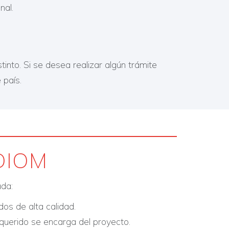
nal.
into. Si se desea realizar algún trámite
 país.
IDIOM
da:​
 de alta calidad.
equerido se encarga del proyecto.