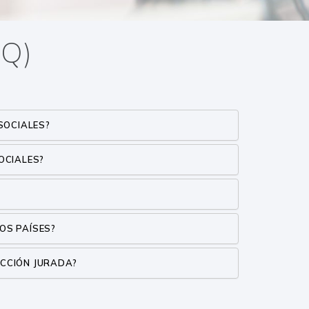
AQ)
SOCIALES?
SOCIALES?
ROS PAÍSES?
UCCIÓN JURADA?