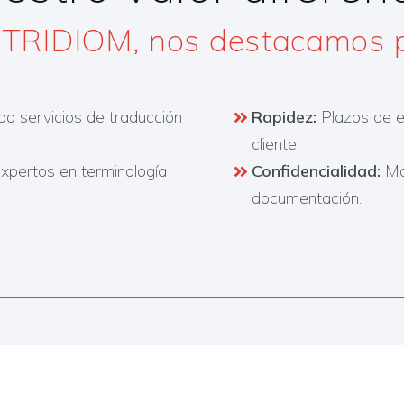
 TRIDIOM, nos destacamos po
o servicios de traducción
Rapidez:
Plazos de e
cliente.
xpertos en terminología
Confidencialidad:
Man
documentación.​