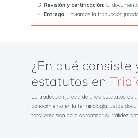
Revisión y certificación:
El documento t
Entrega:
Enviamos la traducción jurada 
¿En qué consiste 
estatutos en
Trid
La traducción jurada de unos estatutos es u
conocimiento en la terminología. Estos doc
total precisión para garantizar su validez an