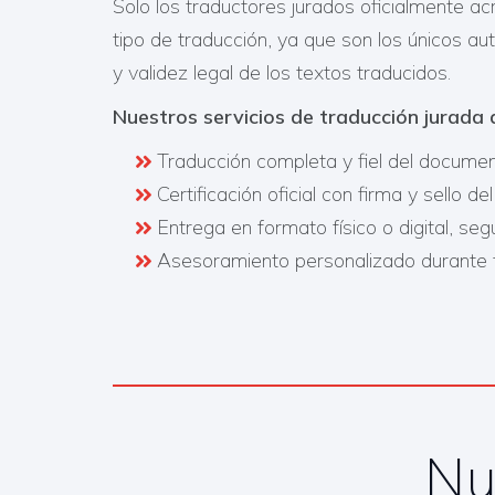
Solo los traductores jurados oficialmente a
tipo de traducción, ya que son los únicos aut
y validez legal de los textos traducidos.
Nuestros servicios de traducción jurada d
Traducción completa y fiel del document
Certificación oficial con firma y sello de
Entrega en formato físico o digital, se
Asesoramiento personalizado durante t
Nu