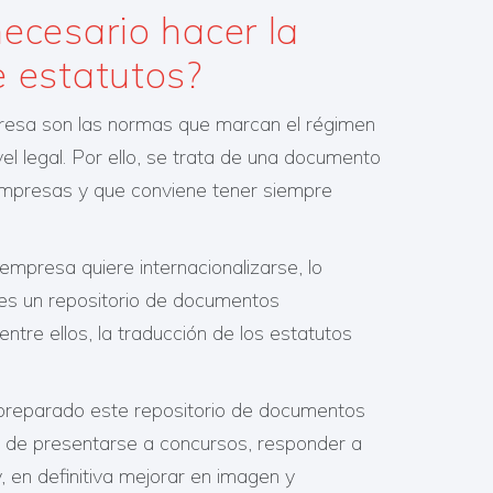
ecesario hacer la
e estatutos?
resa son las normas que marcan el régimen
el legal. Por ello, se trata de una documento
empresas y que conviene tener siempre
presa quiere internacionalizarse, lo
es un repositorio de documentos
entre ellos, la traducción de los estatutos
preparado este repositorio de documentos
a de presentarse a concursos, responder a
y, en definitiva mejorar en imagen y