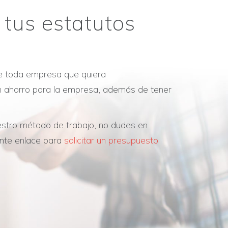
 tus estatutos
que toda empresa que quiera
uen ahorro para la empresa, además de tener
uestro método de trabajo, no dudes en
ente enlace para
solicitar un presupuesto