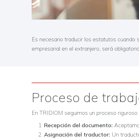
Es necesario traducir los estatutos cuando s
empresarial en el extranjero, será obligator
Proceso de traba
En TRIDIOM seguimos un proceso riguroso par
Recepción del documento:
Aceptamos
Asignación del traductor:
Un traducto