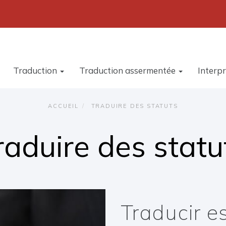
Traduction
Traduction assermentée
Interp
ACCUEIL
TRADUIRE DES STATUTS
raduire des statu
Traducir e