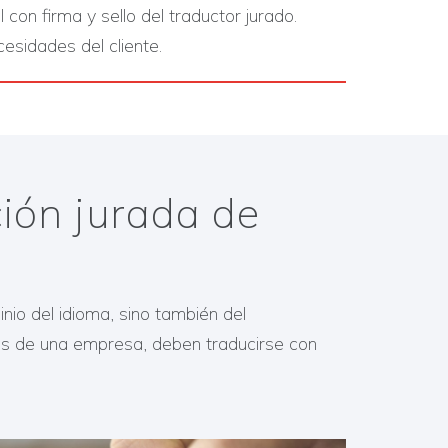
 con firma y sello del traductor jurado.
cesidades del cliente.
ción jurada de
nio del idioma, sino también del
nas de una empresa, deben traducirse con