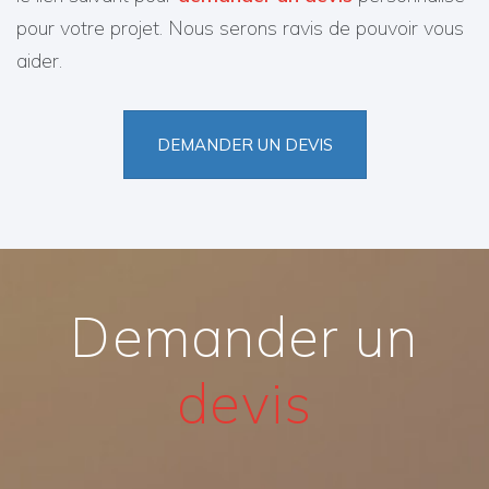
pour votre projet. Nous serons ravis de pouvoir vous
aider.
DEMANDER UN DEVIS
Demander un
devis