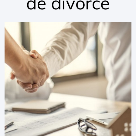
de divorce