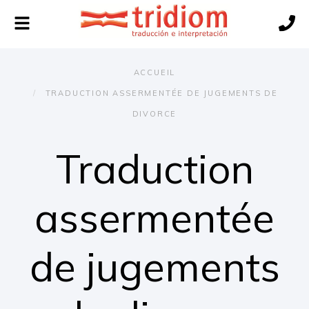
Toggle
navigation
ACCUEIL
TRADUCTION ASSERMENTÉE DE JUGEMENTS DE
DIVORCE
Traduction
assermentée
de jugements