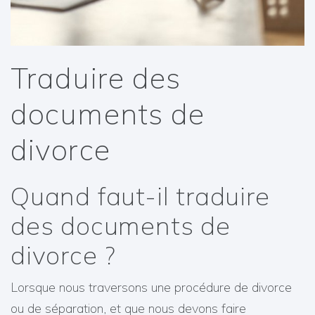
Traduire des
documents de
divorce
Quand faut-il traduire
des documents de
divorce ?
Lorsque nous traversons une procédure de divorce
ou de séparation, et que nous devons faire