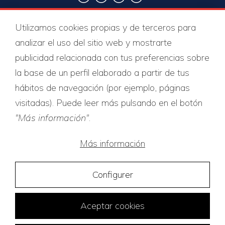
Certificats de qualité
Utilizamos cookies propias y de terceros para
analizar el uso del sitio web y mostrarte
publicidad relacionada con tus preferencias sobre
la base de un perfil elaborado a partir de tus
hábitos de navegación (por ejemplo, páginas
visitadas). Puede leer más pulsando en el botón
"Más información"
.
Más información
Configurer
Aceptar cookies