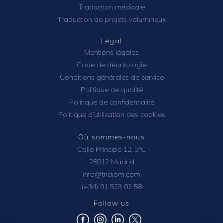
Traduction médicale
Traduction de projets volumineux
Légal
Mentions légales
Code de déontologie
Conditions générales de service
Politique de qualité
Politique de confidentialité
Politique d’utilisation des cookies
Où sommes-nous
Calle Príncipe 12, 3ºC
28012 Madrid
info@tridiom.com
(+34) 91 523 02 58
Follow us