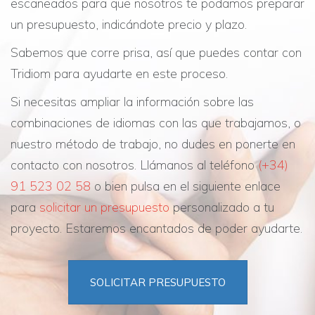
escaneados para que nosotros te podamos preparar
un presupuesto, indicándote precio y plazo.
Sabemos que corre prisa, así que puedes contar con
Tridiom para ayudarte en este proceso.
Si necesitas ampliar la información sobre las
combinaciones de idiomas con las que trabajamos, o
nuestro método de trabajo, no dudes en ponerte en
contacto con nosotros. Llámanos al teléfono
(+34)
91 523 02 58
o bien pulsa en el siguiente enlace
para
solicitar un presupuesto
personalizado a tu
proyecto. Estaremos encantados de poder ayudarte.
SOLICITAR PRESUPUESTO