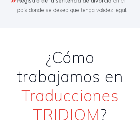
Registro de la sentencia de divorcio
en el
país donde se desea que tenga validez legal.
¿Cómo
trabajamos en
Traducciones
TRIDIOM
?