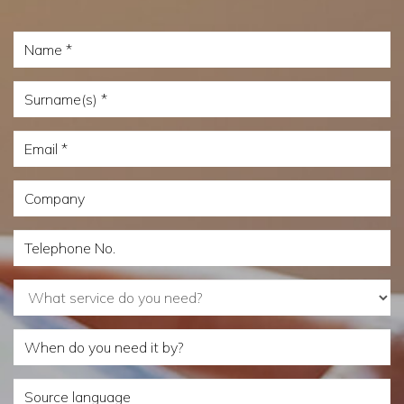
Name
Surname(s)
Email
Company
Telephone
No.
What
service
When
do
do
you
Source
you
need?