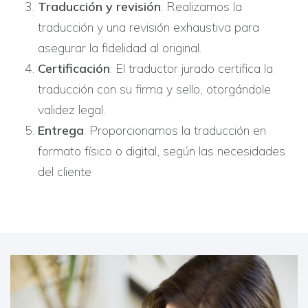
Traducción y revisión
: Realizamos la
traducción y una revisión exhaustiva para
asegurar la fidelidad al original.
Certificación
: El traductor jurado certifica la
traducción con su firma y sello, otorgándole
validez legal.
Entrega
: Proporcionamos la traducción en
formato físico o digital, según las necesidades
del cliente