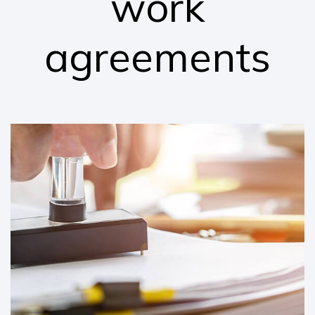
work
agreements