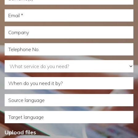
Email
Company
Telephone
No.
What
service
When
do
do
you
Source
you
need?
language
need
Target
it
language
by?
Upload files