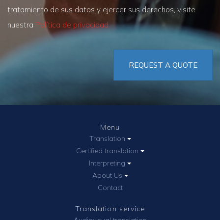
tratamiento de sus datos y ejercer sus derechos, visite
nuestra
Política de privacidad
REQUEST A QUOTE
Menu
Translation
Certified translation
Interpreting
About Us
Contact
Translation service
Audiovisual translation